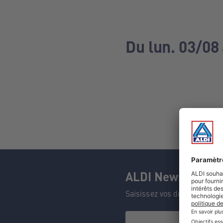
Du lun. 03/08
ALDI Newsletter
Saisissez vos données et n