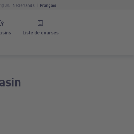
ngue:
Nederlands
Français
asins
Liste de courses
asin