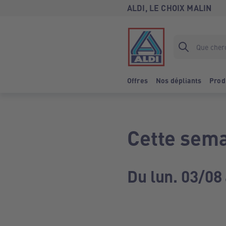
ALDI, LE CHOIX MALIN
Offres
Nos dépliants
Prod
Cette sema
Du lun. 03/08