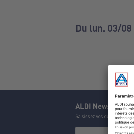
Du lun. 03/08
ALDI Newsletter
Saisissez vos données et n