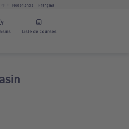
ngue:
Nederlands
Français
asins
Liste de courses
asin