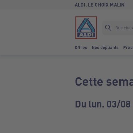
ALDI, LE CHOIX MALIN
Offres
Nos dépliants
Prod
Cette sema
Du lun. 03/08