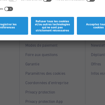
Informations
Servi
Magasins
Points 
Modes de paiement
Newslet
Foire aux questions
Dépliant
Garantie
Offres
Paramètres des cookies
Infos es
Coordonnées d'entreprise
Privacy protection
Privacy protection App