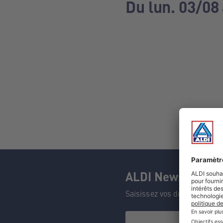
Du lun. 03/08
ALDI Newsletter
Saisissez vos données et n