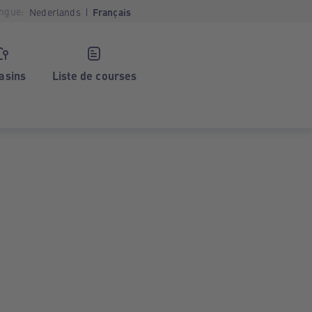
ngue:
Nederlands
Français
asins
Liste de courses