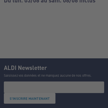
Du lun. 03/08 au sam. 08/08 inclus
ALDI Newsletter
Saisissez vos données et ne manquez aucune de nos offres.
S'INSCRIRE MAINTENANT