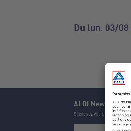
Du lun. 03/08
ALDI Newsletter
Saisissez vos données et n