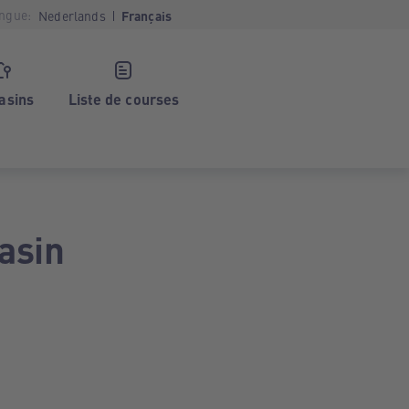
ngue:
Nederlands
Français
asins
Liste de courses
asin