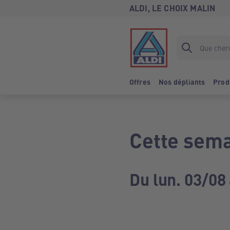
ALDI, LE CHOIX MALIN
Offres
Nos dépliants
Prod
Cette sema
Du lun. 03/08