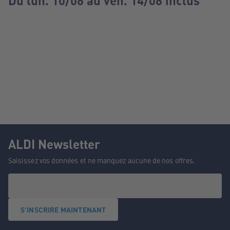
Du lun. 10/08 au ven. 14/08 inclus
ALDI Newsletter
Saisissez vos données et ne manquez aucune de nos offres.
S'INSCRIRE MAINTENANT