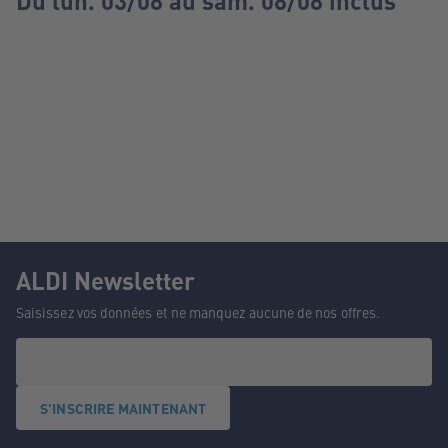
Du lun. 03/08 au sam. 08/08 inclus
ALDI Newsletter
Saisissez vos données et ne manquez aucune de nos offres.
S'INSCRIRE MAINTENANT