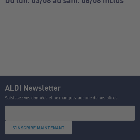
Du lun. 03/08 au sam. 08/08 inclus
ALDI Newsletter
Saisissez vos données et ne manquez aucune de nos offres.
S'INSCRIRE MAINTENANT