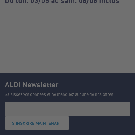
Du lun. 03/08 au sam. 08/08 inclus
ALDI Newsletter
Saisissez vos données et ne manquez aucune de nos offres.
S'INSCRIRE MAINTENANT