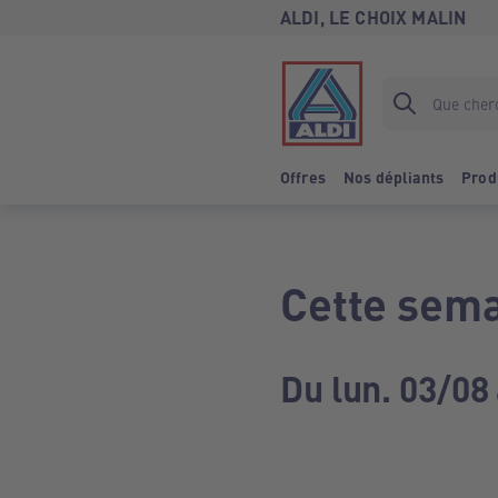
ALDI, LE CHOIX MALIN
Offres
Nos dépliants
Prod
Cette sema
Du lun. 03/08