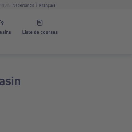
ngue:
Nederlands
Français
asins
Liste de courses
asin