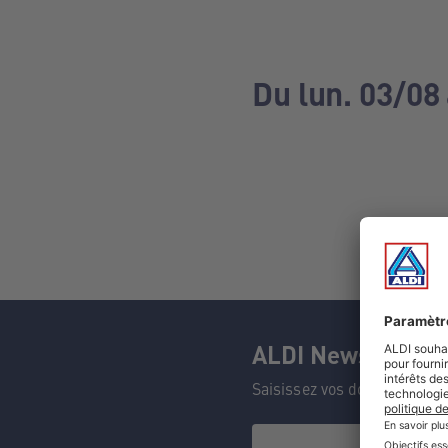
Du lun. 03/08
ALDI Newsletter
Saisissez vos données et n