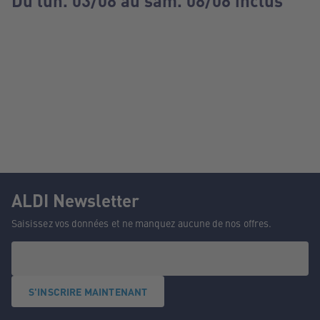
Du lun. 03/08 au sam. 08/08 inclus
ALDI Newsletter
Saisissez vos données et ne manquez aucune de nos offres.
S'INSCRIRE MAINTENANT