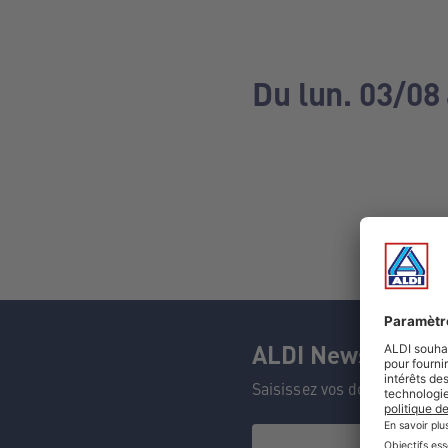
Du lun. 03/08
ALDI Newsletter
Saisissez vos données et n