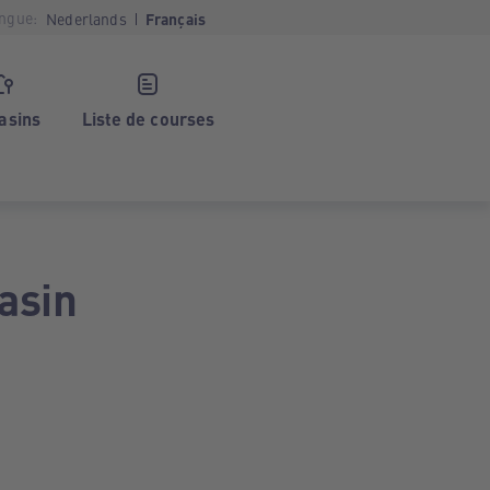
ngue:
Nederlands
Français
asins
Liste de courses
asin