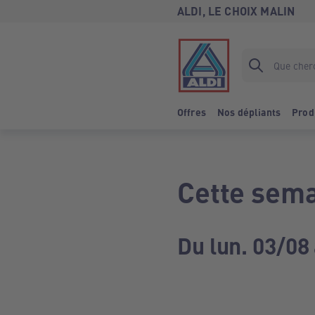
ALDI, LE CHOIX MALIN
Offres
Nos dépliants
Prod
Cette sema
Du lun. 03/08