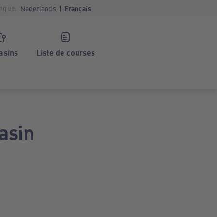
ngue:
Nederlands
Français
asins
Liste de courses
asin