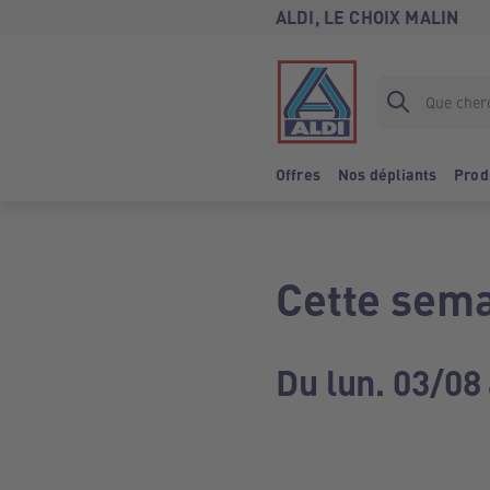
ALDI, LE CHOIX MALIN
Offres
Nos dépliants
Prod
Cette sema
Du lun. 03/08