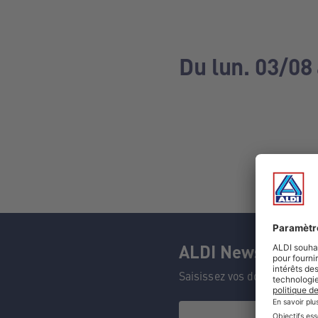
Du lun. 03/08
ALDI Newsletter
Saisissez vos données et n