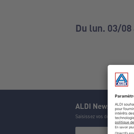
Du lun. 03/08
ALDI Newsletter
Saisissez vos données et n