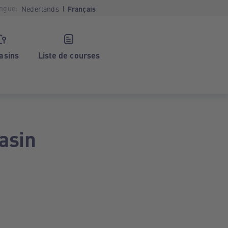
ngue:
Nederlands
Français
asins
Liste de courses
asin