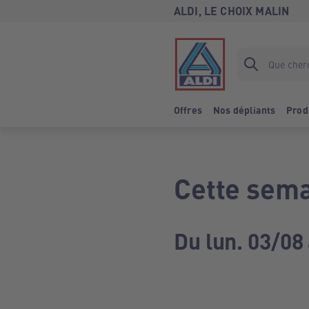
ALDI, LE CHOIX MALIN
Offres
Nos dépliants
Prod
Cette sema
Du lun. 03/08