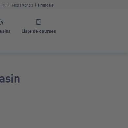
ngue:
Nederlands
Français
asins
Liste de courses
asin