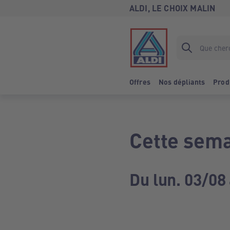
ALDI, LE CHOIX MALIN
Offres
Nos dépliants
Prod
Cette sema
Du lun. 03/08