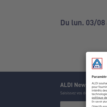
Du lun. 03/08
ALDI Newsletter
Saisissez vos données et n