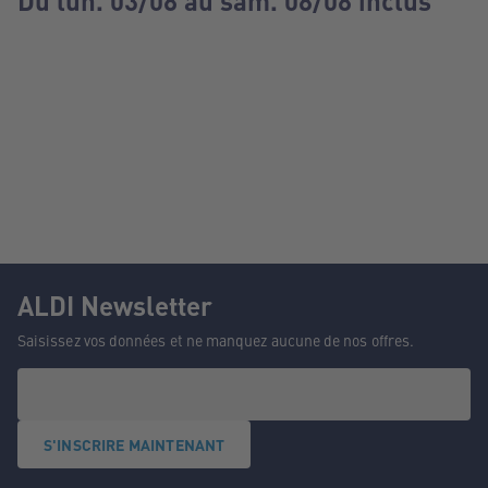
Du lun. 03/08 au sam. 08/08 inclus
ALDI Newsletter
Saisissez vos données et ne manquez aucune de nos offres.
S'INSCRIRE MAINTENANT