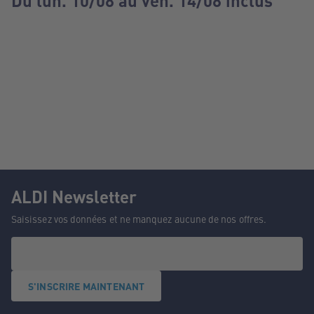
Du lun. 10/08 au ven. 14/08 inclus
ALDI Newsletter
Saisissez vos données et ne manquez aucune de nos offres.
S'INSCRIRE MAINTENANT