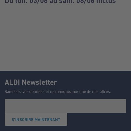
Du lun. 03/08 au sam. 08/08 inclus
ALDI Newsletter
Saisissez vos données et ne manquez aucune de nos offres.
S'INSCRIRE MAINTENANT