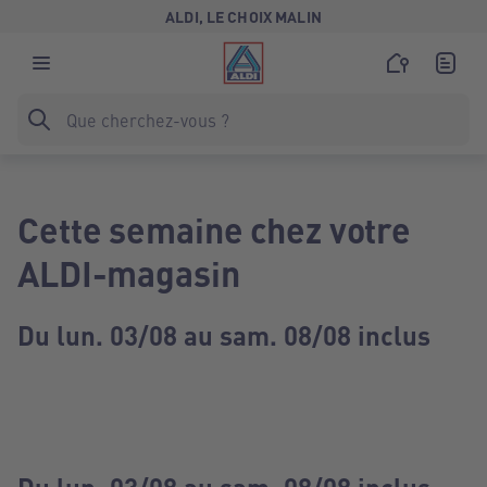
ALDI, LE CHOIX MALIN
Cette semaine chez votre
ALDI-magasin
Du lun. 03/08 au sam. 08/08 inclus