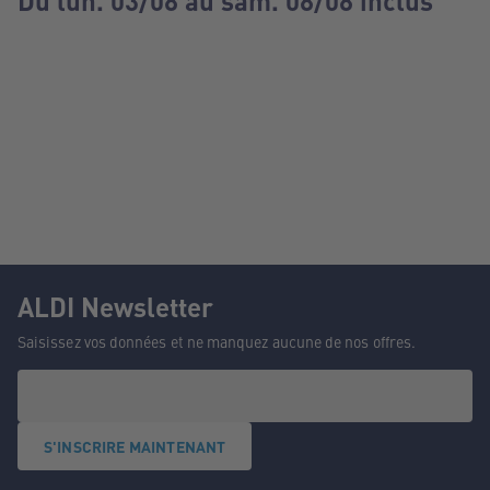
Du lun. 03/08 au sam. 08/08 inclus
ALDI Newsletter
Saisissez vos données et ne manquez aucune de nos offres.
S'INSCRIRE MAINTENANT