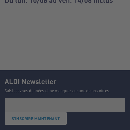
Du lun. 10/08 au ven. 14/08 inclus
ALDI Newsletter
Saisissez vos données et ne manquez aucune de nos offres.
S'INSCRIRE MAINTENANT