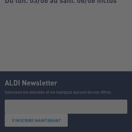
Du lun. 03/08 au sam. 08/08 inclus
ALDI Newsletter
Saisissez vos données et ne manquez aucune de nos offres.
S'INSCRIRE MAINTENANT