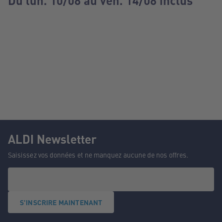
Du lun. 10/08 au ven. 14/08 inclus
ALDI Newsletter
Saisissez vos données et ne manquez aucune de nos offres.
S'INSCRIRE MAINTENANT