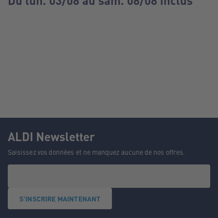
Du lun. 03/08 au sam. 08/08 inclus
ALDI Newsletter
Saisissez vos données et ne manquez aucune de nos offres.
S'INSCRIRE MAINTENANT