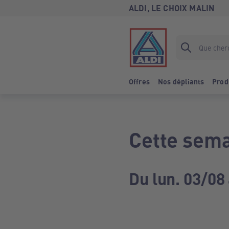
ALDI, LE CHOIX MALIN
Offres
Nos dépliants
Prod
Cette sema
Du lun. 03/08