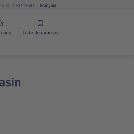
ngue:
Nederlands
Français
asins
Liste de courses
asin