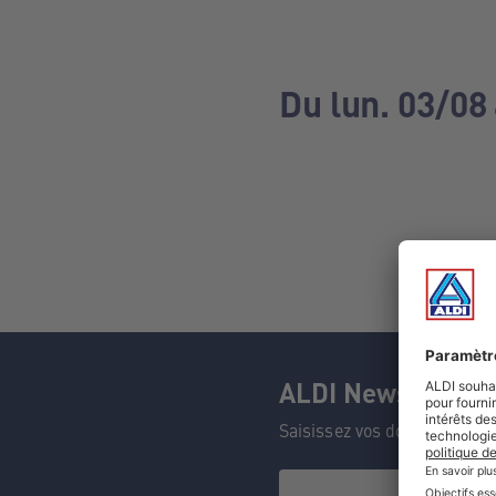
Du lun. 03/08
ALDI Newsletter
Saisissez vos données et n