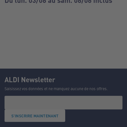
Du lun. 03/08 au sam. 08/08 inclus
ALDI Newsletter
Saisissez vos données et ne manquez aucune de nos offres.
S'INSCRIRE MAINTENANT