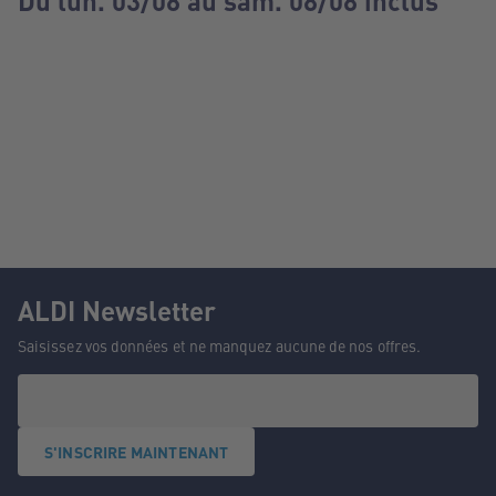
Du lun. 03/08 au sam. 08/08 inclus
ALDI Newsletter
Saisissez vos données et ne manquez aucune de nos offres.
S'INSCRIRE MAINTENANT