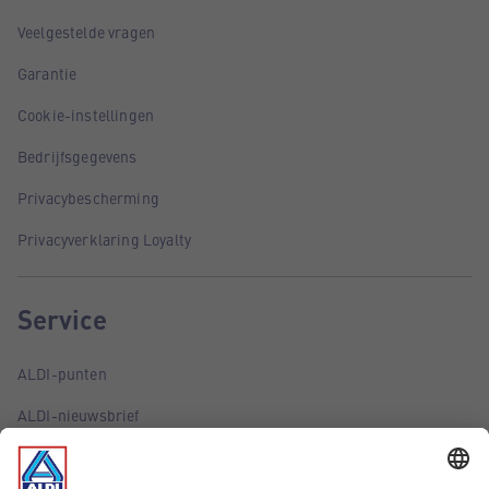
Veelgestelde vragen
Garantie
Cookie-instellingen
Bedrijfsgegevens
Privacybescherming
Privacyverklaring Loyalty
Service
ALDI-punten
ALDI-nieuwsbrief
ALDI-folder via e-mail