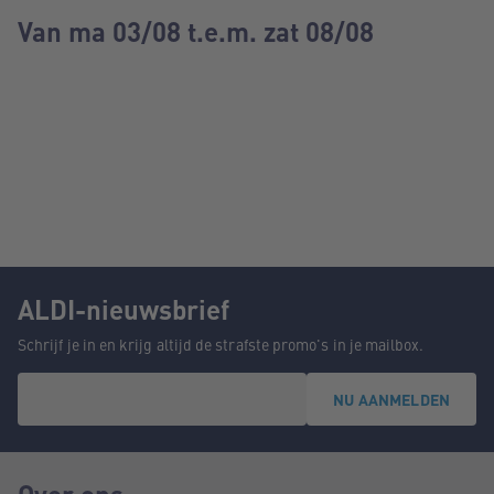
Van ma 03/08 t.e.m. zat 08/08
ALDI-nieuwsbrief
Schrijf je in en krijg altijd de strafste promo's in je mailbox.
NU AANMELDEN