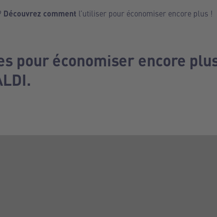
?
Découvrez comment
l’utiliser pour économiser encore plus !
les pour économiser encore plu
ALDI.