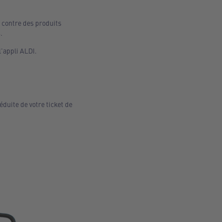
 contre des produits
.
'appli ALDI.
uite de votre ticket de