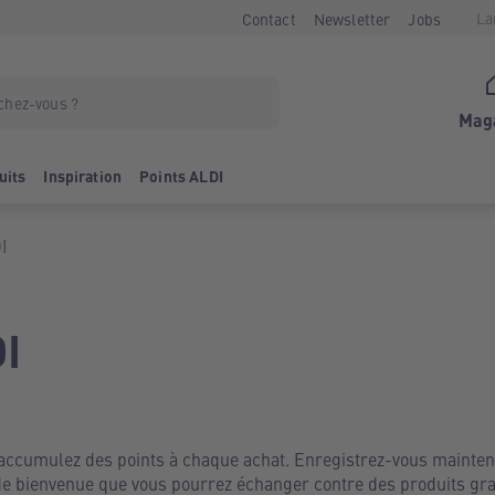
La
Contact
Newsletter
Jobs
Mag
uits
Inspiration
Points ALDI
I
DI
 accumulez des points à chaque achat. Enregistrez-vous mainten
 bienvenue que vous pourrez échanger contre des produits grat