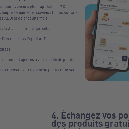
es points encore plus rapidement ? Dans
ez chaque semaine de nouveaux bonus sur une
s ALDI et de produits frais.
: c'est aussi simple que cela.
à l'avance dans l'appli ALDI.
caisse.
irectement ajoutés à votre solde de points.
érablement votre solde de points d'un seul
4. Échangez vos po
des produits gratui