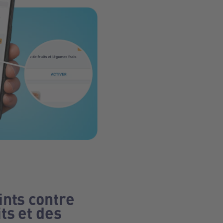
ints contre
ts et des