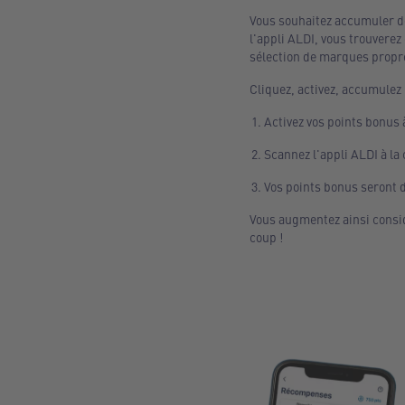
Vous souhaitez accumuler d
l'appli ALDI, vous trouver
sélection de marques propre
Cliquez, activez, accumulez 
Activez vos points bonus 
Scannez l'appli ALDI à la 
Vos points bonus seront d
Vous augmentez ainsi consid
coup !