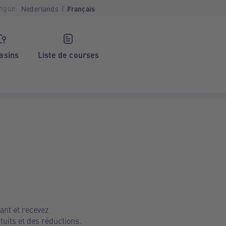
ngue:
Nederlands
Français
asins
Liste de courses
ant et recevez
uits et des réductions.