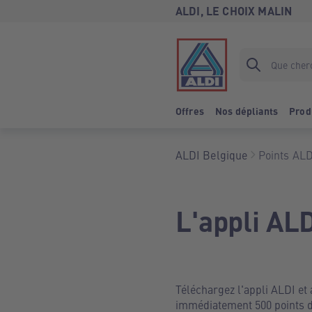
ALDI, LE CHOIX MALIN
Offres
Nos dépliants
Prod
ALDI Belgique
Points ALD
L'appli AL
Téléchargez l'appli ALDI et
immédiatement 500 points de