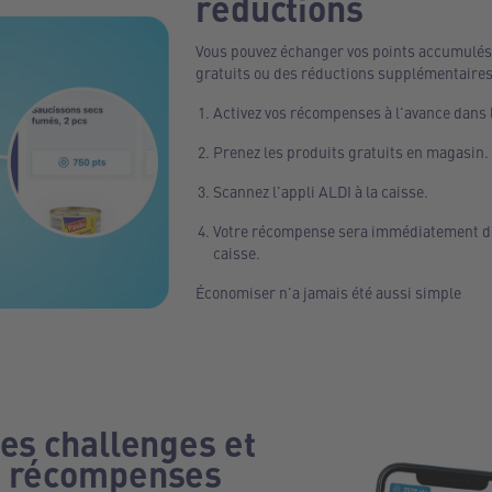
réductions
Vous pouvez échanger vos points accumulés
gratuits ou des réductions supplémentaires
Activez vos récompenses à l'avance dans l
Prenez les produits gratuits en magasin.
Scannez l'appli ALDI à la caisse.
Votre récompense sera immédiatement déd
caisse.
Économiser n'a jamais été aussi simple
des challenges et
s récompenses