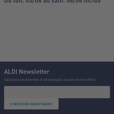
Du lun. 03/08 au sam. 08/08 inclus
ALDI Newsletter
Saisissez vos données et ne manquez aucune de nos offres.
S'INSCRIRE MAINTENANT