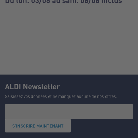
Du lun. 03/08 au sam. 08/08 inclus
ALDI Newsletter
Saisissez vos données et ne manquez aucune de nos offres.
S'INSCRIRE MAINTENANT