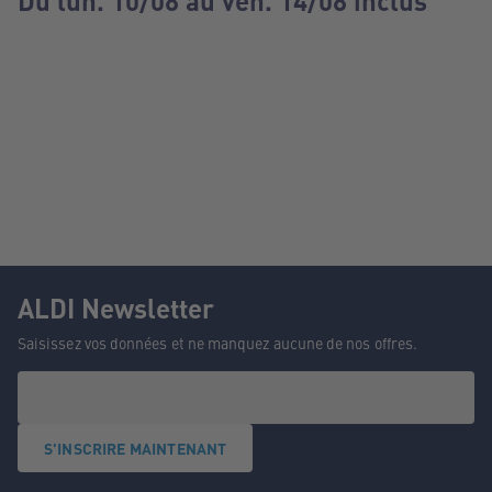
Du lun. 10/08 au ven. 14/08 inclus
ALDI Newsletter
Saisissez vos données et ne manquez aucune de nos offres.
S'INSCRIRE MAINTENANT