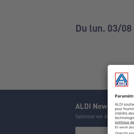
Du lun. 03/08
ALDI Newsletter
Saisissez vos données et n