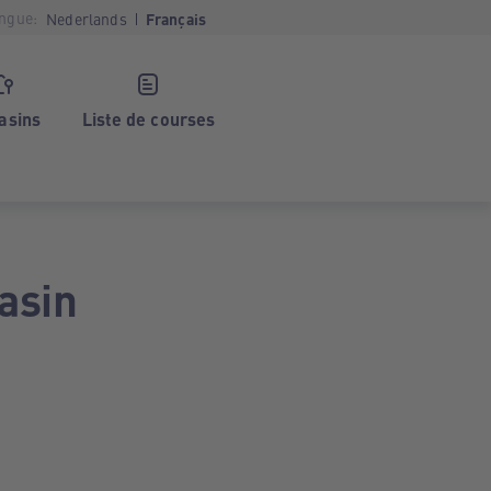
ngue:
Nederlands
Français
asins
Liste de courses
asin