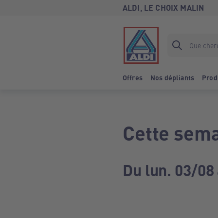
ALDI, LE CHOIX MALIN
Offres
Nos dépliants
Prod
Cette sema
Du lun. 03/08