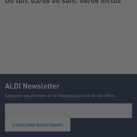
Du lun. 03/08 au sam. 08/08 inclus
ALDI Newsletter
Saisissez vos données et ne manquez aucune de nos offres.
S'INSCRIRE MAINTENANT