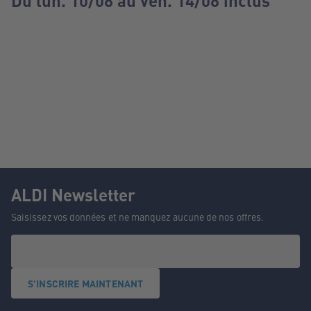
Du lun. 10/08 au ven. 14/08 inclus
ALDI Newsletter
Saisissez vos données et ne manquez aucune de nos offres.
S'INSCRIRE MAINTENANT