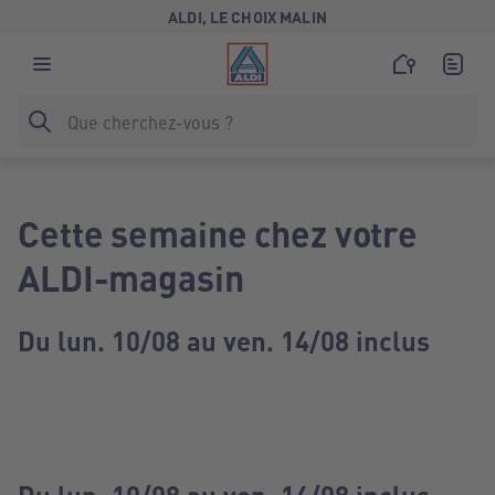
ALDI, LE CHOIX MALIN
Cette semaine chez votre
ALDI-magasin
Du lun. 10/08 au ven. 14/08 inclus