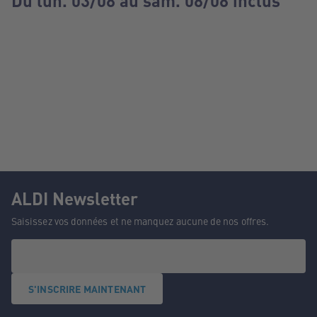
Du lun. 03/08 au sam. 08/08 inclus
ALDI Newsletter
Saisissez vos données et ne manquez aucune de nos offres.
S'INSCRIRE MAINTENANT