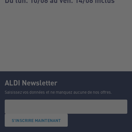
Du lun. 10/08 au ven. 14/08 inclus
ALDI Newsletter
Saisissez vos données et ne manquez aucune de nos offres.
S'INSCRIRE MAINTENANT