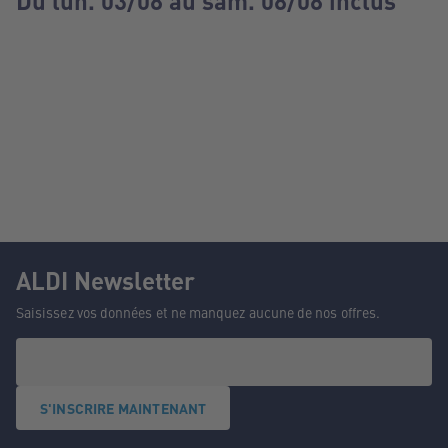
Du lun. 03/08 au sam. 08/08 inclus
ALDI Newsletter
Saisissez vos données et ne manquez aucune de nos offres.
S'INSCRIRE MAINTENANT