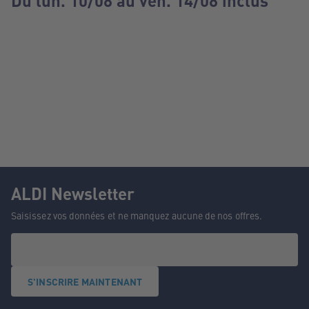
Du lun. 10/08 au ven. 14/08 inclus
ALDI Newsletter
Saisissez vos données et ne manquez aucune de nos offres.
S'INSCRIRE MAINTENANT