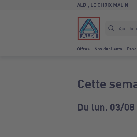
ALDI, LE CHOIX MALIN
Offres
Nos dépliants
Prod
Cette sema
Du lun. 03/08