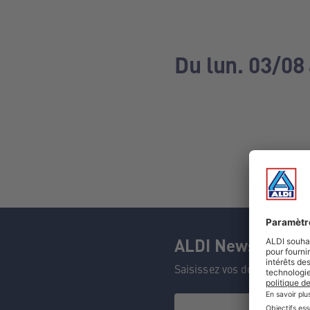
Du lun. 03/08
ALDI Newsletter
Saisissez vos données et n