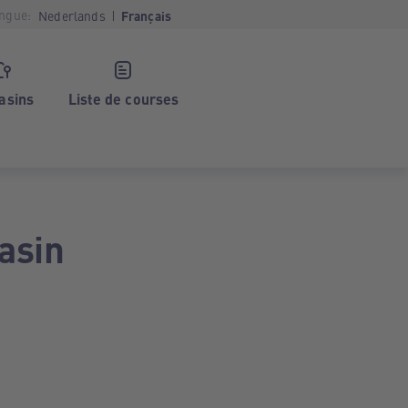
ngue:
Nederlands
Français
asins
Liste de courses
asin