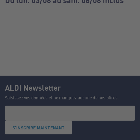
Du lun. 03/08 au sam. 08/08 inclus
ALDI Newsletter
Saisissez vos données et ne manquez aucune de nos offres.
S'INSCRIRE MAINTENANT