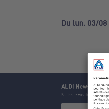
Du lun. 03/08
ALDI Newsletter
Saisissez vos données et n