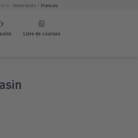
ngue:
Nederlands
Français
asins
Liste de courses
asin