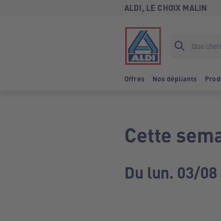
ALDI, LE CHOIX MALIN
Offres
Nos dépliants
Prod
Cette sema
Du lun. 03/08