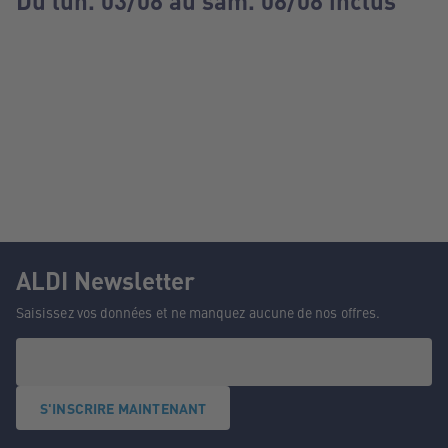
Du lun. 03/08 au sam. 08/08 inclus
ALDI Newsletter
Saisissez vos données et ne manquez aucune de nos offres.
S'INSCRIRE MAINTENANT