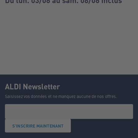
Du lun. 03/08 au sam. 08/08 inclus
ALDI Newsletter
Saisissez vos données et ne manquez aucune de nos offres.
S'INSCRIRE MAINTENANT