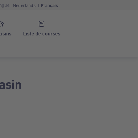
ngue:
Nederlands
Français
asins
Liste de courses
asin