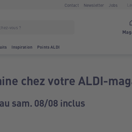
La
Contact
Newsletter
Jobs
Mag
uits
Inspiration
Points ALDI
ine chez votre ALDI-mag
 au sam. 08/08 inclus