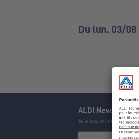
Du lun. 03/08
ALDI Newsletter
Saisissez vos données et n