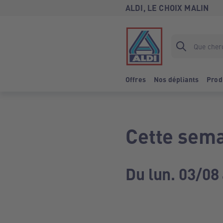
ALDI, LE CHOIX MALIN
Offres
Nos dépliants
Prod
Cette sema
Du lun. 03/08