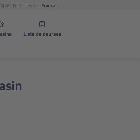
ngue:
Nederlands
Français
asins
Liste de courses
asin