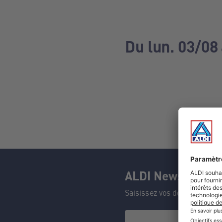
Du lun. 03/08
ALDI Newsletter
Saisissez vos données et n