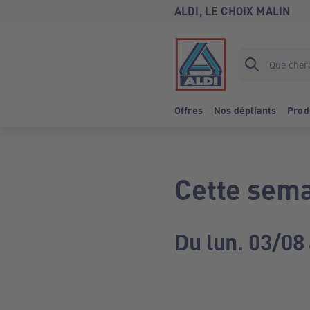
ALDI, LE CHOIX MALIN
Offres
Nos dépliants
Prod
Cette sema
Du lun. 03/08