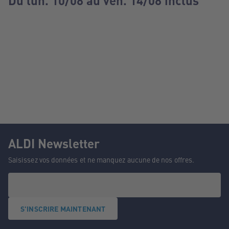
Du lun. 10/08 au ven. 14/08 inclus
ALDI Newsletter
Saisissez vos données et ne manquez aucune de nos offres.
S'INSCRIRE MAINTENANT