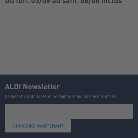
Du lun. 03/08 au sam. 08/08 inclus
ALDI Newsletter
Saisissez vos données et ne manquez aucune de nos offres.
S'INSCRIRE MAINTENANT