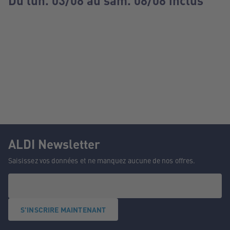
Du lun. 03/08 au sam. 08/08 inclus
ALDI Newsletter
Saisissez vos données et ne manquez aucune de nos offres.
S'INSCRIRE MAINTENANT