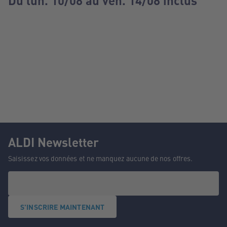
Du lun. 10/08 au ven. 14/08 inclus
ALDI Newsletter
Saisissez vos données et ne manquez aucune de nos offres.
S'INSCRIRE MAINTENANT