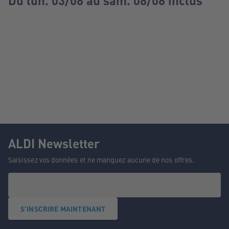
Du lun. 03/08 au sam. 08/08 inclus
ALDI Newsletter
Saisissez vos données et ne manquez aucune de nos offres.
S'INSCRIRE MAINTENANT